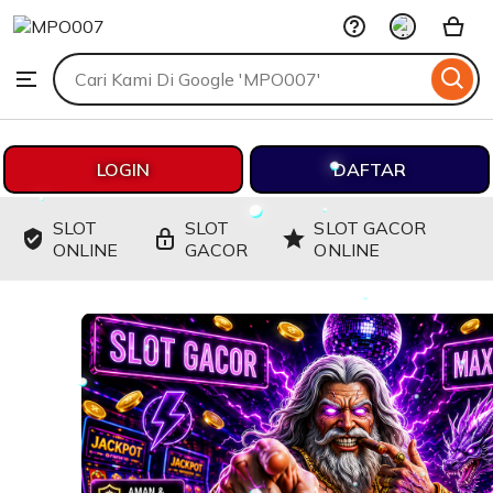
MPO007
Skip
to
Search
Browse
ontent
for
items
or
shops
LOGIN
DAFTAR
SLOT
SLOT
SLOT GACOR
ONLINE
GACOR
ONLINE