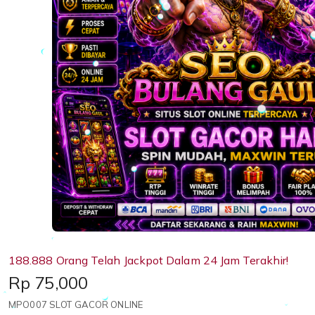
188.888 Orang Telah Jackpot Dalam 24 Jam Terakhir!
Price:
Rp 75,000
MPO007 SLOT GACOR ONLINE